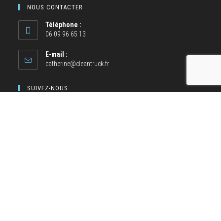
NOUS CONTACTER
Téléphone :
06 09 96 65 13
E-mail :
catherine@cleantruck.fr
SUIVEZ-NOUS
NOS MOYENS DE PAIEMENT