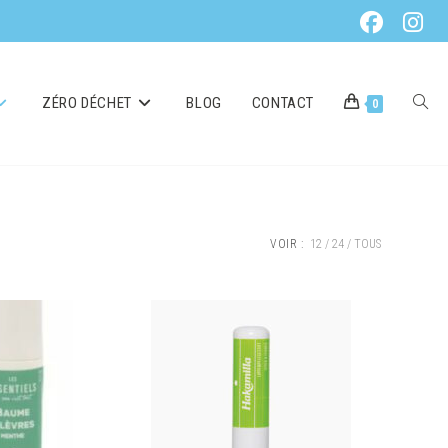
ZÉRO DÉCHET
BLOG
CONTACT
0
VOIR :
12
24
TOUS