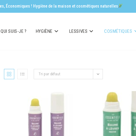
aces, Économiques ! Hygiène de la maison et cosmétiques naturelles
QUI SUIS-JE ?
HYGIÈNE
LESSIVES
COSMÉTIQUES
Tri par défaut