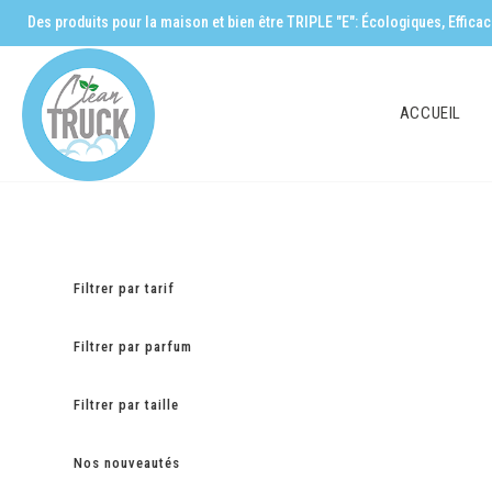
Des produits pour la maison et bien être TRIPLE "E": Écologiques, Effic
ACCUEIL
Filtrer par tarif
Filtrer par parfum
Filtrer par taille
Nos nouveautés