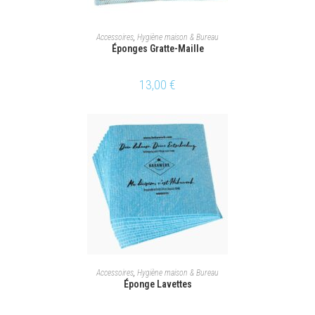
AJOUTER AU PANIER
Accessoires
,
Hygiène maison & Bureau
Éponges Gratte-Maille
13,00
€
AJOUTER AU PANIER
Accessoires
,
Hygiène maison & Bureau
Éponge Lavettes