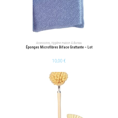
AJOUTER AU PANIER
Accessoires
,
Hygiène maison & Bureau
Éponges Microfibres Biface Grattante – Lot
10,00
€