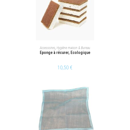
AJOUTER AU PANIER
Accessoires
,
Hygiène maison & Bureau
Eponge à récurer, Ecologique
10,50
€