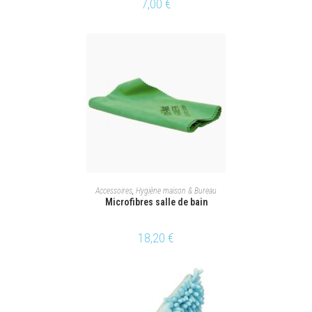
7,00
€
AJOUTER AU PANIER
Accessoires
,
Hygiène maison & Bureau
Microfibres salle de bain
18,20
€