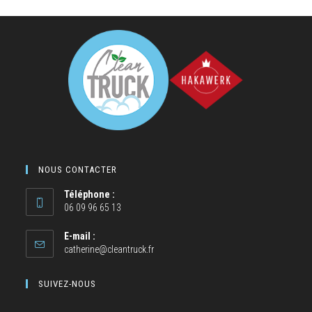
NOUS CONTACTER
Téléphone :
06 09 96 65 13
E-mail :
catherine@cleantruck.fr
SUIVEZ-NOUS