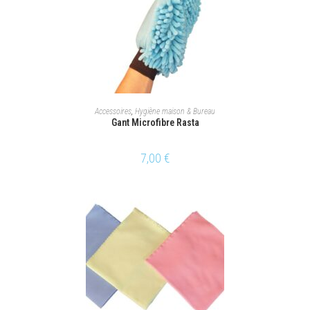
AJOUTER AU PANIER
Accessoires
,
Hygiène maison & Bureau
Gant Microfibre Rasta
7,00
€