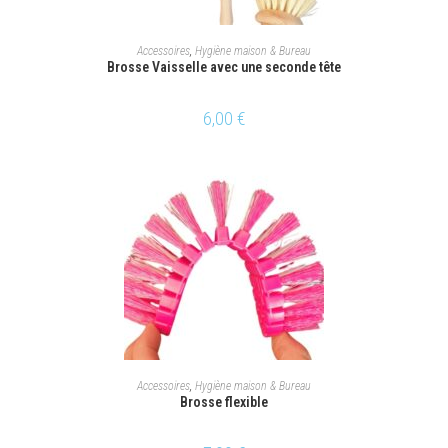
AJOUTER AU PANIER
Accessoires
,
Hygiène maison & Bureau
Brosse Vaisselle avec une seconde tête
6,00
€
AJOUTER AU PANIER
Accessoires
,
Hygiène maison & Bureau
Brosse flexible