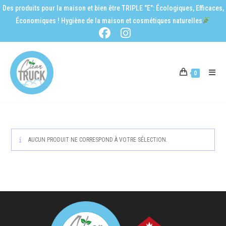
Des produits pour la maison et bien être TRIPLE "E": Écologiques, Efficaces,
Économiques ! Hygiène de la maison et cosmétiques naturelles
0
AUCUN PRODUIT NE CORRESPOND À VOTRE SÉLECTION.