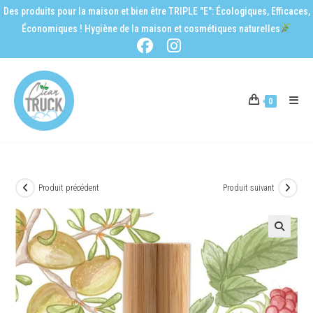
Des produits pour la maison et bien être TRIPLE "E": Écologiques, Efficaces,
Économiques ! Hygiène de la maison et cosmétiques naturelles
0
Produit précédent
Produit suivant