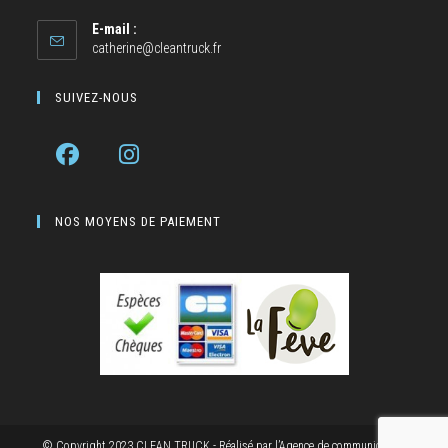
E-mail :
catherine@cleantruck.fr
SUIVEZ-NOUS
NOS MOYENS DE PAIEMENT
© Copyright 2023 CLEAN TRUCK - Réalisé par
l’Agence de communication