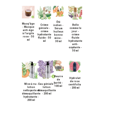
Été
Masq'âge
Crème
Belle
indien -
- Masque
géniale -
comme le
Sérum
anti-âge
crème
jour -
huileux
à l'argile
hydratante
crème
bonne
rose - 50
fluide - 50
fluide
mine -
ml
ml
hydratante
30 ml
anti-
oxydante -
50 ml
Beurre
Hydrolat
de
de rose
karité -
Mise à nu -
Eau géniale -
centifolia
100 ml
lotion
lotion
- 200 ml
nettoyante et
démaquillante
démaquillante
- 200 ml
hydratante -
200 ml