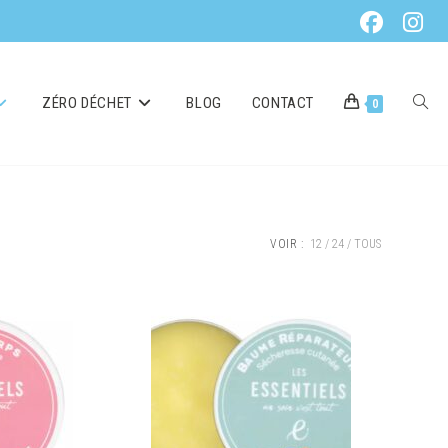
ZÉRO DÉCHET
BLOG
CONTACT
0
VOIR :
12
24
TOUS