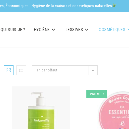
aces, Économiques ! Hygiène de la maison et cosmétiques naturelles
QUI SUIS-JE ?
HYGIÈNE
LESSIVES
COSMÉTIQUES
Tri par défaut
PROMO !