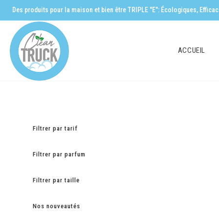
Des produits pour la maison et bien être TRIPLE "E": Écologiques, Effic
ACCUEIL
Filtrer par tarif
Filtrer par parfum
Filtrer par taille
Nos nouveautés