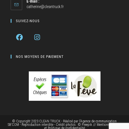
E-mail :
catherine@cleantruck.fr
SUIVEZ-NOUS
NOS MOYENS DE PAIEMENT
© Copyright 2023 CLEAN TRUCK - Réalisé par
l’Agence de communication
SB’COM
- Reproduction interdite - Crédit photos : © Freepik ///
Mentions Légales
et Politique de confidentialité