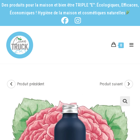
Des produits pour la maison et bien être TRIPLE "E": Écologiques, Efficaces,
Économiques ! Hygiène de la maison et cosmétiques naturelles
0
Produit précédent
Produit suivant