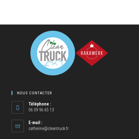
NOUS CONTACTER
Téléphone :
06 09 96 65 13
E-mail :
catherine@cleantruck.fr