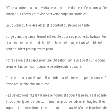
Offrez à votre peau une véritable caresse de douceur. Ce savon a été
conçu pour choyer votre visage et votre corps au quotidien.
La Douceur du Miel des Alpes et le confort du Beurre de Karité:
Gorgé d’antioxydants, le miel est réputé pour ses propriétés hydratantes
et apaisante. Le beurre de karité, riche et crémeux, est un véritable trésor
pour nourrir et protéger votre peau.
Notre savon est adapté pour une utilisation sur le visage et sur le corps,
ce qui en fait un incontournable de votre routine beauté.
Pour les peaux acnéiques : Il contribue à réduire les imperfections et à
favoriser un teint plus uniforme.
« Le Saviez vous ? Le lait d’ânesse nourrit et adoucit la peau. Il est adapté
à tous les types de peaux, même les plus sensibles et fragiles. Il est
important de sélectionner des produits de qualité afin de bénéficier de