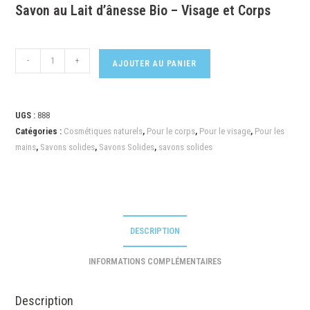
Savon au Lait d’ânesse Bio – Visage et Corps
-
+
AJOUTER AU PANIER
UGS :
888
Catégories :
Cosmétiques naturels
,
Pour le corps
,
Pour le visage
,
Pour les
mains
,
Savons solides
,
Savons Solides
,
savons solides
DESCRIPTION
INFORMATIONS COMPLÉMENTAIRES
Description