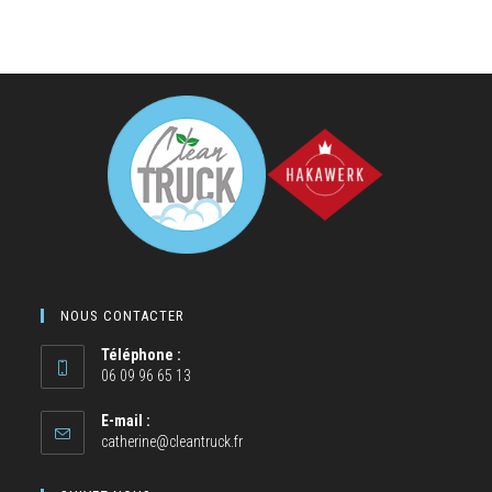
NOUS CONTACTER
Téléphone :
06 09 96 65 13
E-mail :
catherine@cleantruck.fr