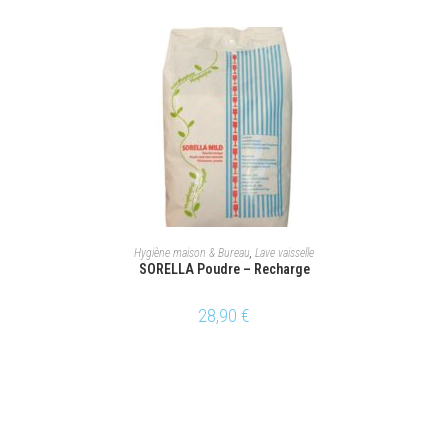
AJOUTER AU PANIER
Hygiène maison & Bureau
,
Lave vaisselle
SORELLA Poudre – Recharge
28,90
€