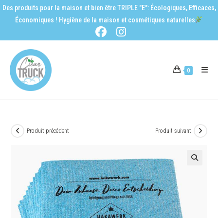
Des produits pour la maison et bien être TRIPLE "E": Écologiques, Efficaces,
Économiques ! Hygiène de la maison et cosmétiques naturelles
0
Produit précédent
Produit suivant