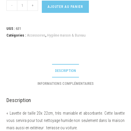
-
+
AJOUTER AU PANIER
UGS :
631
Catégories :
Accessoires
,
Hygiène maison & Bureau
DESCRIPTION
INFORMATIONS COMPLÉMENTAIRES
Description
« Lavette de taille 20x 22cm, très maniable et absorbante. Cette lavette
vous servira pour tout nettoyage humide non seulement dans la maison
mais aussi en extérieur : terrasse ou voiture.