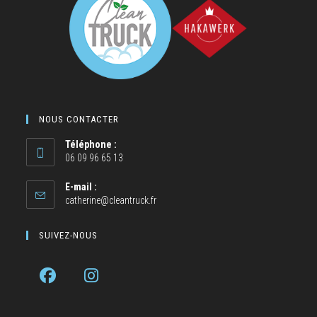
NOUS CONTACTER
Téléphone :
06 09 96 65 13
E-mail :
catherine@cleantruck.fr
SUIVEZ-NOUS