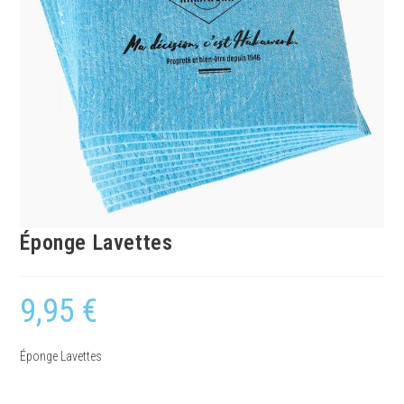
Éponge Lavettes
9,95
€
Éponge Lavettes