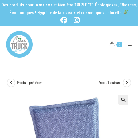
Des produits pour la maison et bien être TRIPLE "E": Écologiques, Efficaces,
Économiques ! Hygiène de la maison et cosmétiques naturelles
0
Produit précédent
Produit suivant