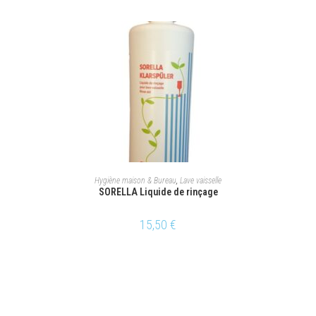
AJOUTER AU PANIER
Hygiène maison & Bureau
,
Lave vaisselle
SORELLA Liquide de rinçage
15,50
€