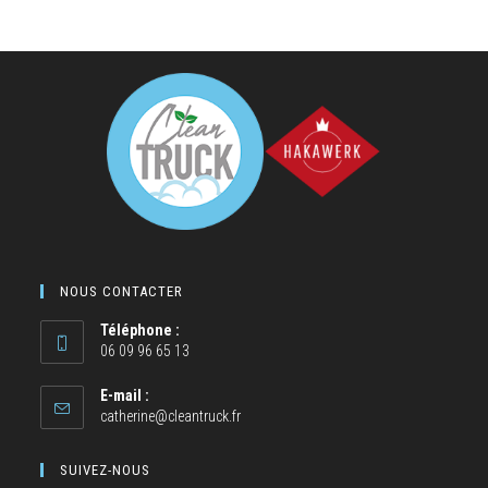
NOUS CONTACTER
Téléphone :
06 09 96 65 13
E-mail :
catherine@cleantruck.fr
SUIVEZ-NOUS