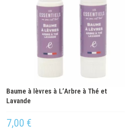
Baume à lèvres à L’Arbre à Thé et
Lavande
7,00
€