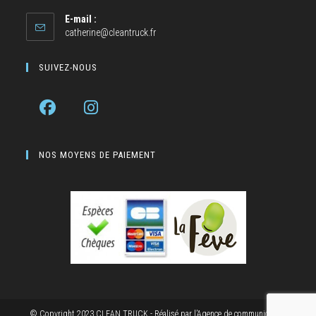
E-mail :
catherine@cleantruck.fr
SUIVEZ-NOUS
NOS MOYENS DE PAIEMENT
© Copyright 2023 CLEAN TRUCK - Réalisé par
l’Agence de communication