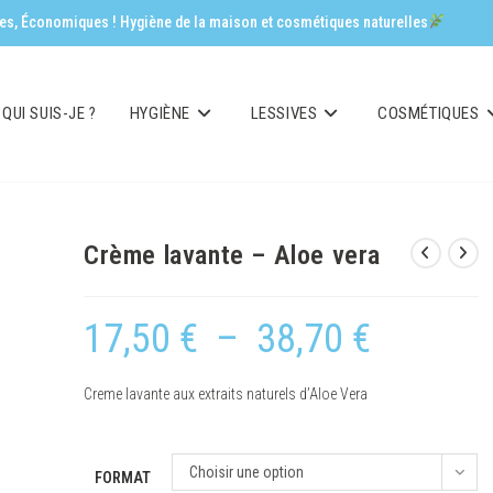
aces, Économiques ! Hygiène de la maison et cosmétiques naturelles
QUI SUIS-JE ?
HYGIÈNE
LESSIVES
COSMÉTIQUES
Crème lavante – Aloe vera
17,50
€
–
38,70
€
Creme lavante aux extraits naturels d’Aloe Vera
Choisir une option
FORMAT