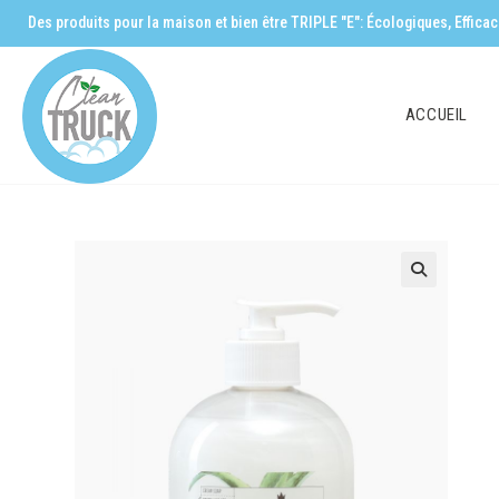
Des produits pour la maison et bien être TRIPLE "E": Écologiques, Effic
ACCUEIL