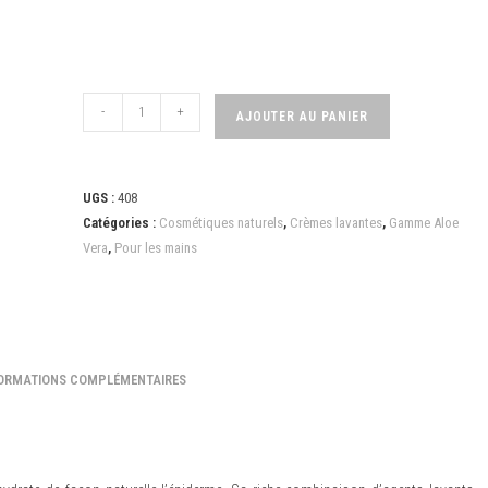
-
+
AJOUTER AU PANIER
UGS :
408
Catégories :
Cosmétiques naturels
,
Crèmes lavantes
,
Gamme Aloe
Vera
,
Pour les mains
ORMATIONS COMPLÉMENTAIRES