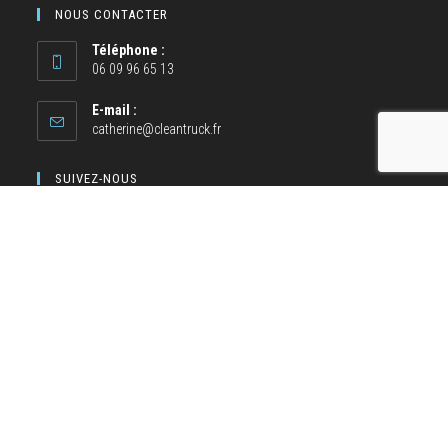
NOUS CONTACTER
Téléphone :
06 09 96 65 13
E-mail :
catherine@cleantruck.fr
SUIVEZ-NOUS
NOS MOYENS DE PAIEMENT