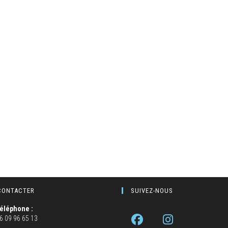
CONTACTER
SUIVEZ-NOUS
éléphone :
6 09 96 65 13