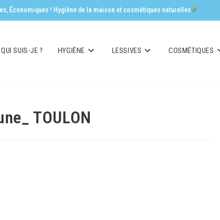
aces, Économiques ! Hygiène de la maison et cosmétiques naturelles
QUI SUIS-JE ?
HYGIÈNE
LESSIVES
COSMÉTIQUES
tune_ TOULON