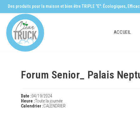
Des produits pour la maison et bien être TRIPLE "E": Écologiques, Effic
ACCUEIL
Forum Senior_ Palais Nep
Date :
04/19/2024
Heure :
Toute la journée
Calendrier :
CALENDRIER