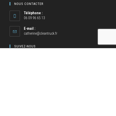
NOUS CONTACTER
Téléphone :
06 09 96 65 13
E-mail :
catherine@cleantruck.fr
SUIVEZ-NOUS
NOS MOYENS DE PAIEMENT