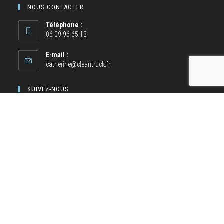
NOUS CONTACTER
Téléphone :
06 09 96 65 13
E-mail :
catherine@cleantruck.fr
SUIVEZ-NOUS
NOS MOYENS DE PAIEMENT