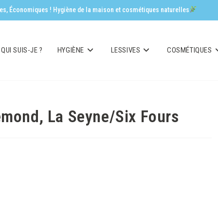
aces, Économiques ! Hygiène de la maison et cosmétiques naturelles
QUI SUIS-JE ?
HYGIÈNE
LESSIVES
COSMÉTIQUES
emond, La Seyne/Six Fours