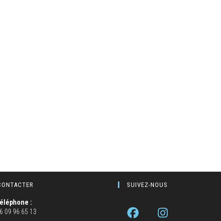
CONTACTER
SUIVEZ-NOUS
éléphone :
6 09 96 65 13