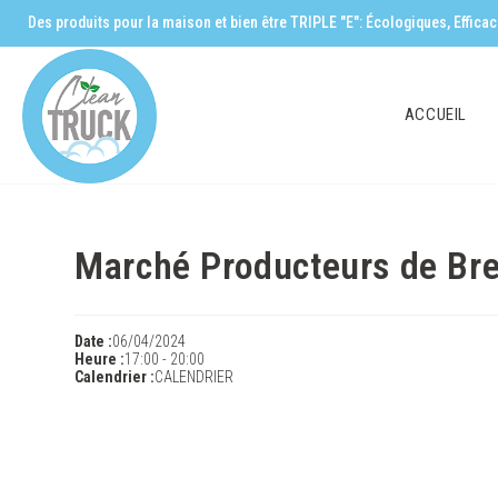
Des produits pour la maison et bien être TRIPLE "E": Écologiques, Effic
ACCUEIL
Marché Producteurs de Br
Date :
06/04/2024
Heure :
17:00
-
20:00
Calendrier :
CALENDRIER