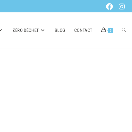
ZÉRO DÉCHET
BLOG
CONTACT
0