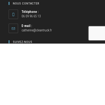
NOUS CONTACTER
Téléphone :
06 09 96 65 13
E-mail :
catherine@cleantruck.fr
SUIVEZ-NOUS
NOS MOYENS DE PAIEMENT