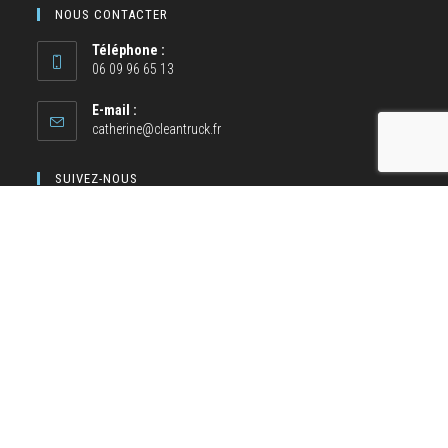
NOUS CONTACTER
Téléphone :
06 09 96 65 13
E-mail :
catherine@cleantruck.fr
SUIVEZ-NOUS
NOS MOYENS DE PAIEMENT