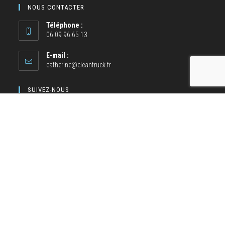
NOUS CONTACTER
Téléphone :
06 09 96 65 13
E-mail :
catherine@cleantruck.fr
SUIVEZ-NOUS
NOS MOYENS DE PAIEMENT