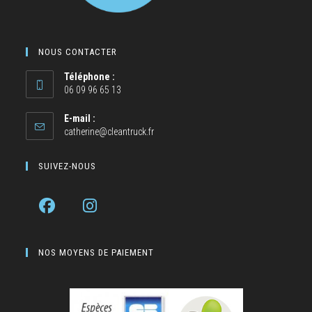
NOUS CONTACTER
Téléphone :
06 09 96 65 13
E-mail :
catherine@cleantruck.fr
SUIVEZ-NOUS
NOS MOYENS DE PAIEMENT