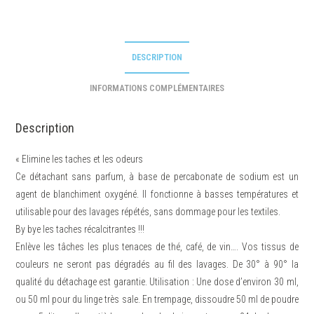
DESCRIPTION
INFORMATIONS COMPLÉMENTAIRES
Description
« Elimine les taches et les odeurs
Ce détachant sans parfum, à base de percabonate de sodium est un
agent de blanchiment oxygéné. Il fonctionne à basses températures et
utilisable pour des lavages répétés, sans dommage pour les textiles.
By bye les taches récalcitrantes !!!
Enlève les tâches les plus tenaces de thé, café, de vin…. Vos tissus de
couleurs ne seront pas dégradés au fil des lavages. De 30° à 90° la
qualité du détachage est garantie. Utilisation : Une dose d’environ 30 ml,
ou 50 ml pour du linge très sale. En trempage, dissoudre 50 ml de poudre