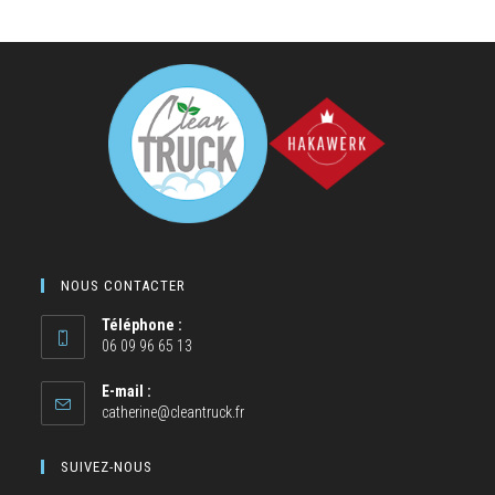
NOUS CONTACTER
Téléphone :
06 09 96 65 13
E-mail :
catherine@cleantruck.fr
SUIVEZ-NOUS