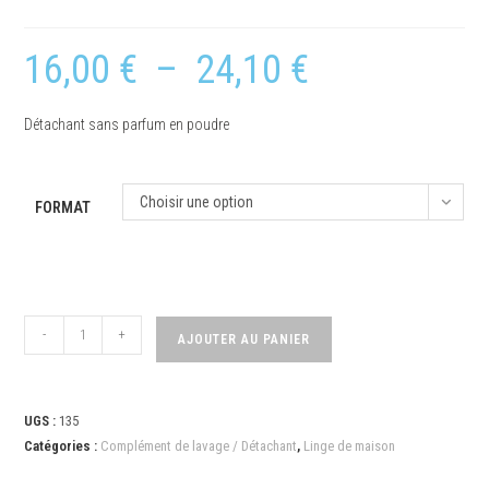
16,00
€
–
24,10
€
Détachant sans parfum en poudre
Choisir une option
FORMAT
-
+
AJOUTER AU PANIER
UGS :
135
Catégories :
Complément de lavage / Détachant
,
Linge de maison