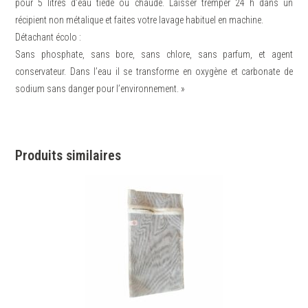
pour 5 litres d’eau tiède ou chaude. Laisser tremper 24 h dans un
récipient non métalique et faites votre lavage habituel en machine.
Détachant écolo :
Sans phosphate, sans bore, sans chlore, sans parfum, et agent
conservateur. Dans l’eau il se transforme en oxygène et carbonate de
sodium sans danger pour l’environnement. »
Produits similaires