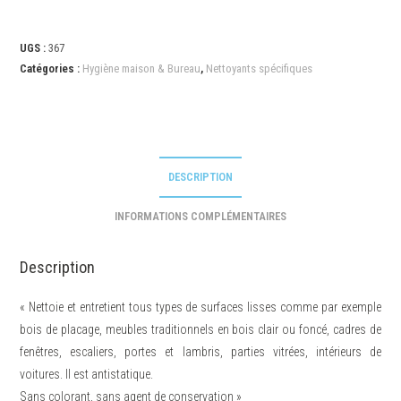
UGS :
367
Catégories :
Hygiène maison & Bureau
,
Nettoyants spécifiques
DESCRIPTION
INFORMATIONS COMPLÉMENTAIRES
Description
« Nettoie et entretient tous types de surfaces lisses comme par exemple
bois de placage, meubles traditionnels en bois clair ou foncé, cadres de
fenêtres, escaliers, portes et lambris, parties vitrées, intérieurs de
voitures. Il est antistatique.
Sans colorant, sans agent de conservation »