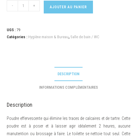
-
+
AJOUTER AU PANIER
UGS :
79
Catégories :
Hygiène maison & Bureau
,
Salle de bain / WC
DESCRIPTION
INFORMATIONS COMPLÉMENTAIRES
Description
Poudre effervescente qui élimine les traces de calcaires et de tartre. Cette
poudre est à poser et à laisser agir idéalement 2 heures, aucune
manutention ou brossage à faire. Le toilette se nettoie tout seul. Cette