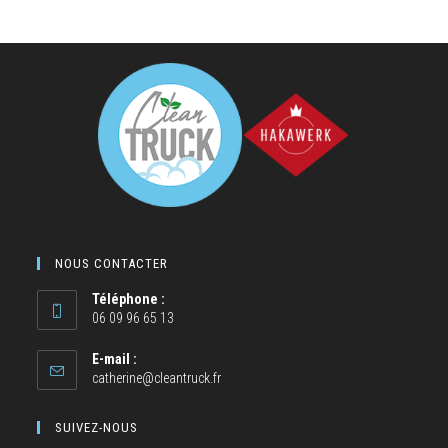
NOUS CONTACTER
Téléphone :
06 09 96 65 13
E-mail :
catherine@cleantruck.fr
SUIVEZ-NOUS