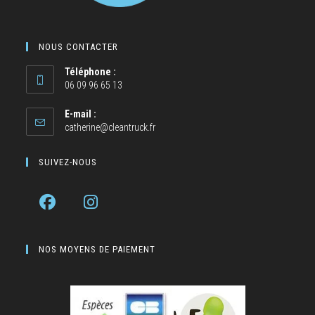
NOUS CONTACTER
Téléphone :
06 09 96 65 13
E-mail :
catherine@cleantruck.fr
SUIVEZ-NOUS
NOS MOYENS DE PAIEMENT