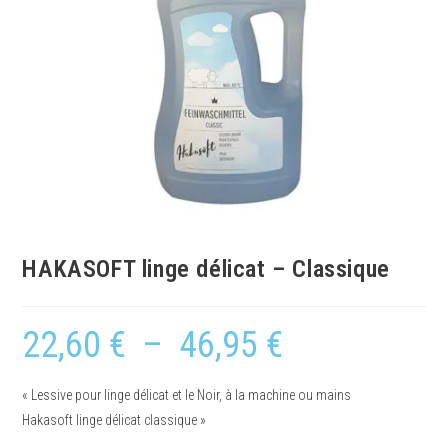
HAKASOFT linge délicat – Classique
22,60
€
–
46,95
€
« Lessive pour linge délicat et le Noir, à la machine ou mains
Hakasoft linge délicat classique »