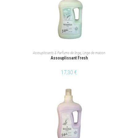
AJOUTER AU PANIER
Assouplissants & Parfums de linge
,
Linge de maison
Assouplissant Fresh
17,30
€