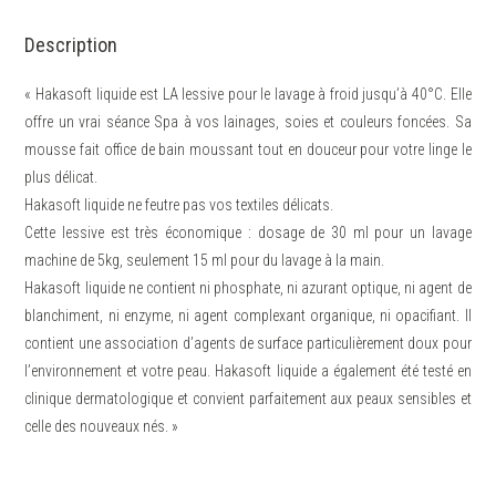
Description
« Hakasoft liquide est LA lessive pour le lavage à froid jusqu’à 40°C. Elle
offre un vrai séance Spa à vos lainages, soies et couleurs foncées. Sa
mousse fait office de bain moussant tout en douceur pour votre linge le
plus délicat.
Hakasoft liquide ne feutre pas vos textiles délicats.
Cette lessive est très économique : dosage de 30 ml pour un lavage
machine de 5kg, seulement 15 ml pour du lavage à la main.
Hakasoft liquide ne contient ni phosphate, ni azurant optique, ni agent de
blanchiment, ni enzyme, ni agent complexant organique, ni opacifiant. Il
contient une association d’agents de surface particulièrement doux pour
l’environnement et votre peau. Hakasoft liquide a également été testé en
clinique dermatologique et convient parfaitement aux peaux sensibles et
celle des nouveaux nés. »