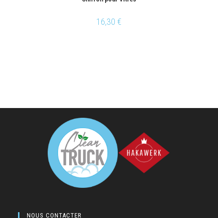
16,30
€
NOUS CONTACTER