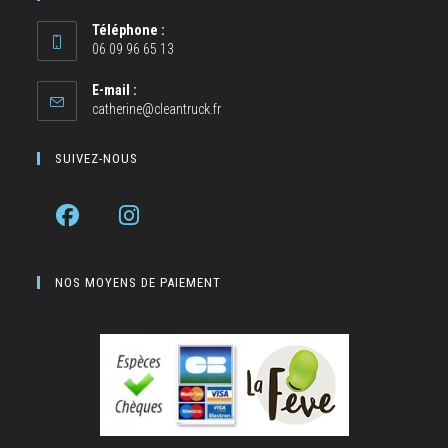
Téléphone :
06 09 96 65 13
E-mail :
catherine@cleantruck.fr
SUIVEZ-NOUS
NOS MOYENS DE PAIEMENT