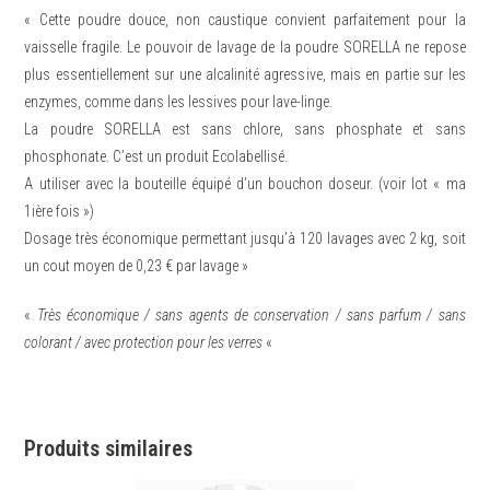
« Cette poudre douce, non caustique convient parfaitement pour la
vaisselle fragile. Le pouvoir de lavage de la poudre SORELLA ne repose
plus essentiellement sur une alcalinité agressive, mais en partie sur les
enzymes, comme dans les lessives pour lave-linge.
La poudre SORELLA est sans chlore, sans phosphate et sans
phosphonate. C’est un produit Ecolabellisé.
A utiliser avec la bouteille équipé d’un bouchon doseur. (voir lot « ma
1ière fois »)
Dosage très économique permettant jusqu’à 120 lavages avec 2 kg, soit
un cout moyen de 0,23 € par lavage »
«
Très économique / sans agents de conservation / sans parfum / sans
colorant / avec protection pour les verres
«
Produits similaires