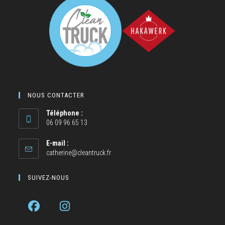
NOUS CONTACTER
Téléphone :
06 09 96 65 13
E-mail :
catherine@cleantruck.fr
SUIVEZ-NOUS