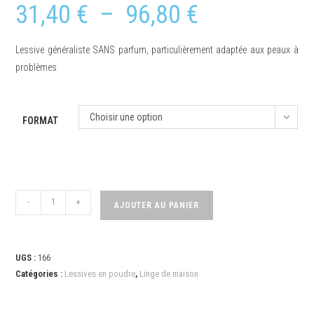
31,40
€
–
96,80
€
Lessive généraliste SANS parfum, particulièrement adaptée aux peaux à
problèmes
Choisir une option
FORMAT
-
+
AJOUTER AU PANIER
UGS :
166
Catégories :
Lessives en poudre
,
Linge de maison