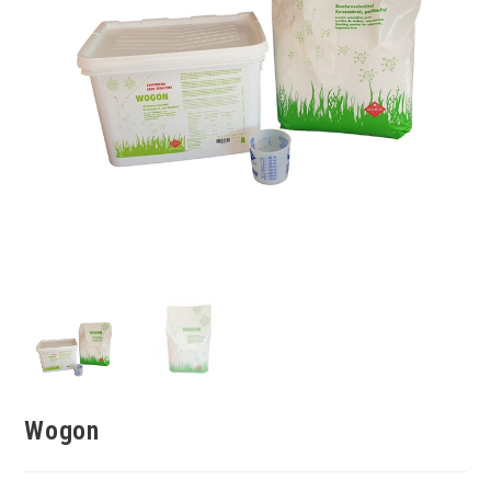
Wogon