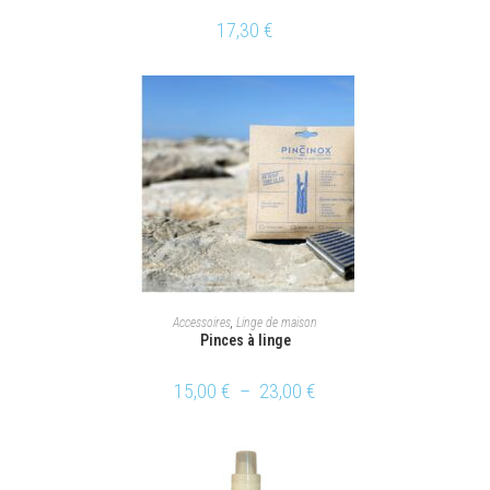
17,30
€
CHOIX DES OPTIONS
Accessoires
,
Linge de maison
Pinces à linge
15,00
€
–
23,00
€