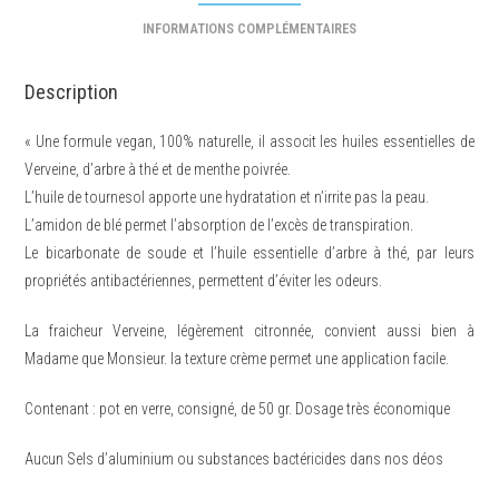
INFORMATIONS COMPLÉMENTAIRES
Description
« Une formule vegan, 100% naturelle, il associt les huiles essentielles de
Verveine, d’arbre à thé et de menthe poivrée.
L’huile de tournesol apporte une hydratation et n’irrite pas la peau.
L’amidon de blé permet l’absorption de l’excès de transpiration.
Le bicarbonate de soude et l’huile essentielle d’arbre à thé, par leurs
propriétés antibactériennes, permettent d’éviter les odeurs.
La fraicheur Verveine, légèrement citronnée, convient aussi bien à
Madame que Monsieur. la texture crème permet une application facile.
Contenant : pot en verre, consigné, de 50 gr. Dosage très économique
Aucun Sels d’aluminium ou substances bactéricides dans nos déos