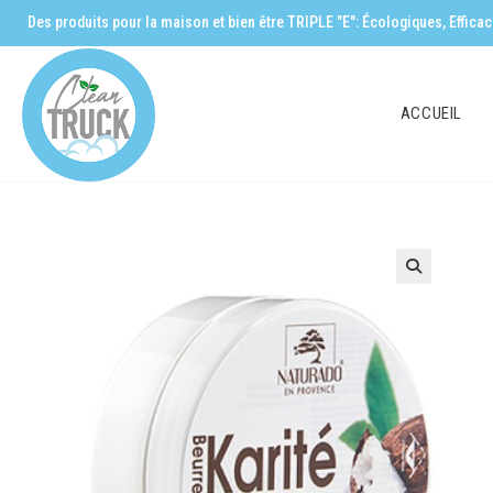
Des produits pour la maison et bien être TRIPLE "E": Écologiques, Effic
ACCUEIL