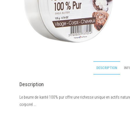
DESCRIPTION
INF
Description
Le beurre de karité 100% pur offre une richesse unique en actifs natur
corporel …