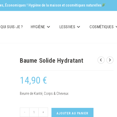
aces, Économiques ! Hygiène de la maison et cosmétiques naturelles
QUI SUIS-JE ?
HYGIÈNE
LESSIVES
COSMÉTIQUES
Baume Solide Hydratant
14,90
€
Beurre de Karité, Corps & Cheveux
-
+
AJOUTER AU PANIER