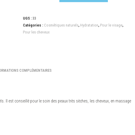
UGS :
33
Catégories :
Cosmétiques naturels
,
Hydratation
,
Pour le visage
,
Pour les cheveux
ORMATIONS COMPLÉMENTAIRES
els. Il est conseillé pour le soin des peaux très sèches, les cheveux, en massage