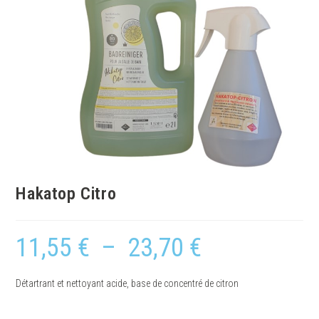
Hakatop Citro
11,55
€
–
23,70
€
Détartrant et nettoyant acide, base de concentré de citron