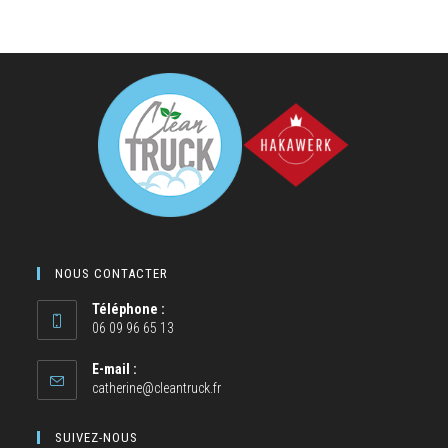
NOUS CONTACTER
Téléphone :
06 09 96 65 13
E-mail :
catherine@cleantruck.fr
SUIVEZ-NOUS