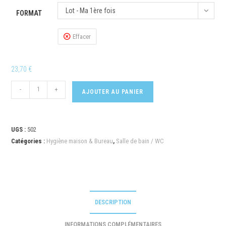
Lot - Ma 1ère fois
FORMAT
Effacer
23,70
€
-
+
AJOUTER AU PANIER
UGS :
502
Catégories :
Hygiène maison & Bureau
,
Salle de bain / WC
DESCRIPTION
INFORMATIONS COMPLÉMENTAIRES