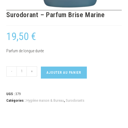
Surodorant – Parfum Brise Marine
19,50
€
Parfum de longue durée
-
+
AJOUTER AU PANIER
UGS :
379
Catégories :
Hygiène maison & Bureau
,
Surodorants