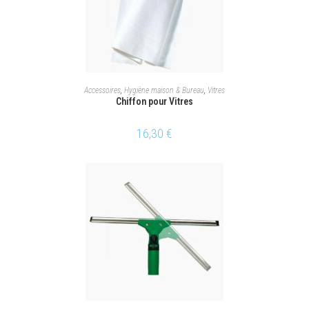
AJOUTER AU PANIER
Accessoires
,
Hygiène maison & Bureau
,
Vitres
Chiffon pour Vitres
16,30
€