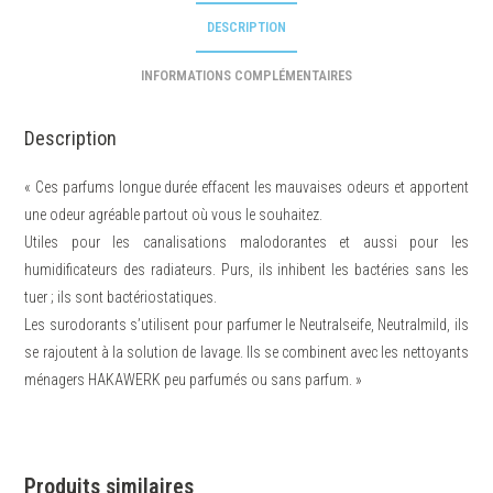
DESCRIPTION
INFORMATIONS COMPLÉMENTAIRES
Description
« Ces parfums longue durée effacent les mauvaises odeurs et apportent
une odeur agréable partout où vous le souhaitez.
Utiles pour les canalisations malodorantes et aussi pour les
humidificateurs des radiateurs. Purs, ils inhibent les bactéries sans les
tuer ; ils sont bactériostatiques.
Les surodorants s’utilisent pour parfumer le Neutralseife, Neutralmild, ils
se rajoutent à la solution de lavage. Ils se combinent avec les nettoyants
ménagers HAKAWERK peu parfumés ou sans parfum. »
Produits similaires