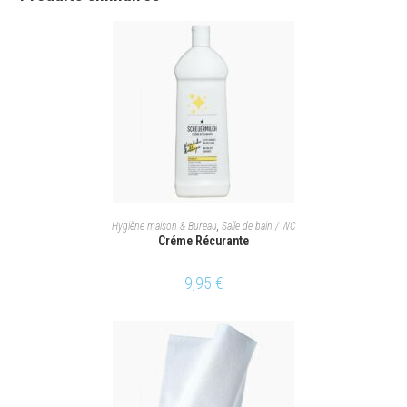
AJOUTER AU PANIER
Hygiène maison & Bureau
,
Salle de bain / WC
Créme Récurante
9,95
€