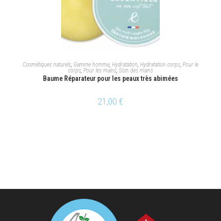
AJOUTER AU PANIER
Cosmétiques naturels
,
Gamme homme
,
Hydratation
,
Hydratation corps
,
Pour le
corps
,
Pour les mains
,
Soin des mains
Baume Réparateur pour les peaux très abimées
21,00
€