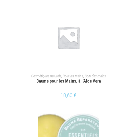
AJOUTER AU PANIER
Cosmétiques naturels
,
Pour les mains
,
Soin des mains
Baume pour les Mains, à l’Aloe Vera
10,60
€