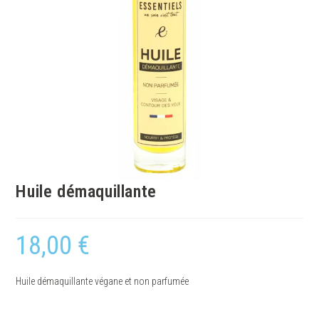
Huile démaquillante
18,00
€
Huile démaquillante végane et non parfumée