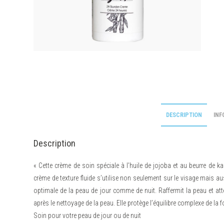
DESCRIPTION
INF
Description
« Cette crème de soin spéciale à l’huile de jojoba et au beurre de k
crème de texture fluide s’utilise non seulement sur le visage mais aus
optimale de la peau de jour comme de nuit. Raffermit la peau et attén
après le nettoyage de la peau. Elle protège l’équilibre complexe de la f
Soin pour votre peau de jour ou de nuit