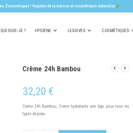
aces, Économiques ! Hygiène de la maison et cosmétiques naturelles
QUI SUIS-JE ?
HYGIÈNE
LESSIVES
COSMÉTIQUES
Crème 24h Bambou
32,20
€
Crème 24h Bambou, Creme hydratante anti âge, pour tous les
types de peau