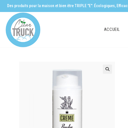
Des produits pour la maison et bien être TRIPLE "E": Écologiques, Effic
ACCUEIL