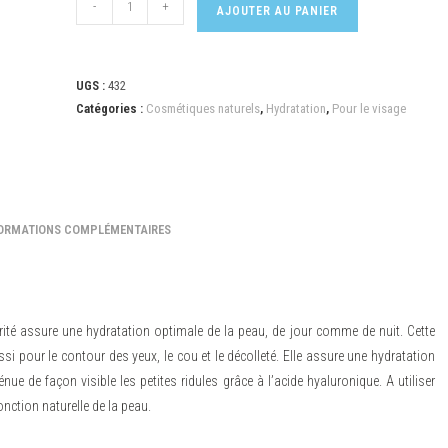
-
+
AJOUTER AU PANIER
UGS :
432
Catégories :
Cosmétiques naturels
,
Hydratation
,
Pour le visage
ORMATIONS COMPLÉMENTAIRES
arité assure une hydratation optimale de la peau, de jour comme de nuit. Cette
si pour le contour des yeux, le cou et le décolleté. Elle assure une hydratation
ue de façon visible les petites ridules grâce à l’acide hyaluronique. A utiliser
onction naturelle de la peau.