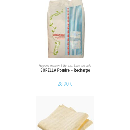
AJOUTER AU PANIER
Hygiène maison & Bureau
,
Lave vaisselle
SORELLA Poudre – Recharge
28,90
€