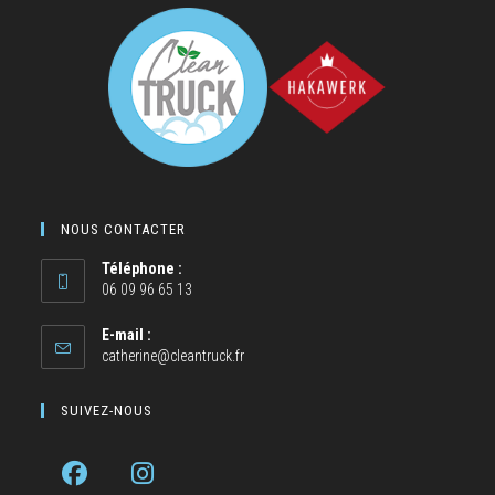
NOUS CONTACTER
Téléphone :
06 09 96 65 13
E-mail :
catherine@cleantruck.fr
SUIVEZ-NOUS