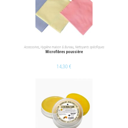
CHOIX DES OPTIONS
Accessoires
,
Hygiène maison & Bureau
,
Nettoyants spécifiques
Microfibres poussière
14,30
€