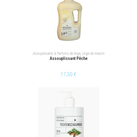
AJOUTER AU PANIER
Assouplissants & Parfums de linge
,
Linge de maison
Assouplissant Pêche
17,30
€