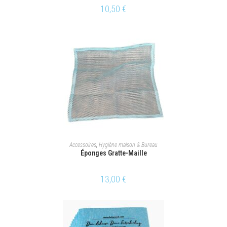
10,50
€
AJOUTER AU PANIER
Accessoires
,
Hygiène maison & Bureau
Éponges Gratte-Maille
13,00
€