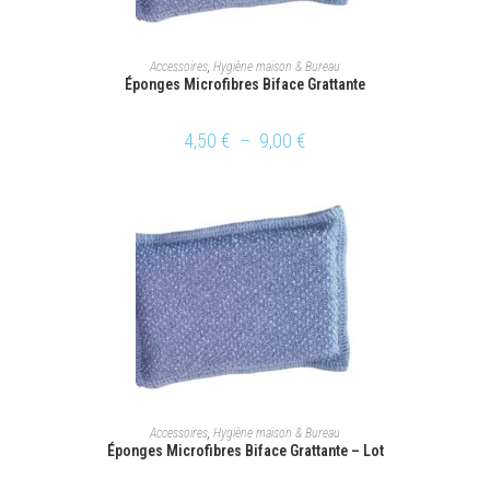
CHOIX DES OPTIONS
Accessoires
,
Hygiène maison & Bureau
Éponges Microfibres Biface Grattante
4,50
€
–
9,00
€
AJOUTER AU PANIER
Accessoires
,
Hygiène maison & Bureau
Éponges Microfibres Biface Grattante – Lot