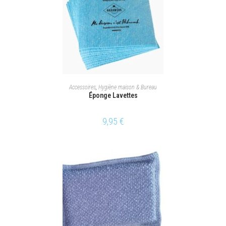
AJOUTER AU PANIER
Accessoires
,
Hygiène maison & Bureau
Éponge Lavettes
9,95
€