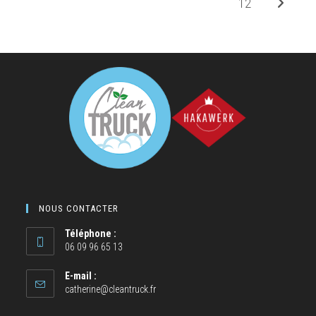
12
NOUS CONTACTER
Téléphone :
06 09 96 65 13
E-mail :
catherine@cleantruck.fr