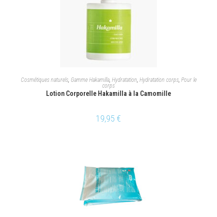
AJOUTER AU PANIER
Cosmétiques naturels
,
Gamme Hakamilla
,
Hydratation
,
Hydratation corps
,
Pour le
corps
Lotion Corporelle Hakamilla à la Camomille
19,95
€