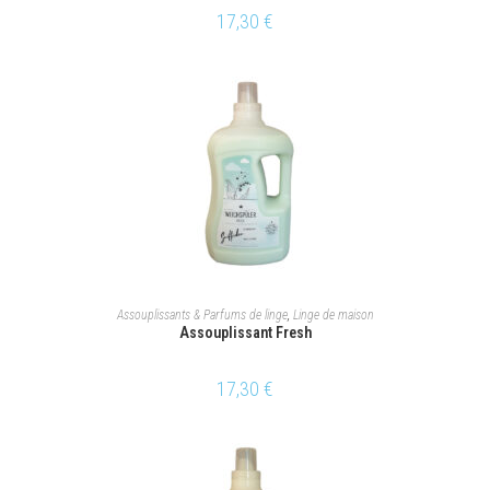
17,30
€
AJOUTER AU PANIER
Assouplissants & Parfums de linge
,
Linge de maison
Assouplissant Fresh
17,30
€